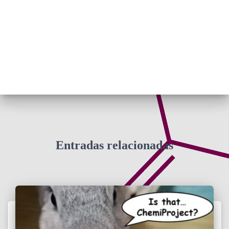
Entradas relacionadas