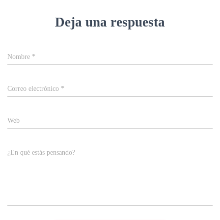
Deja una respuesta
Nombre
*
Correo electrónico
*
Web
¿En qué estás pensando?