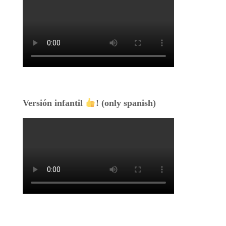
Versión infantil
! (only spanish)