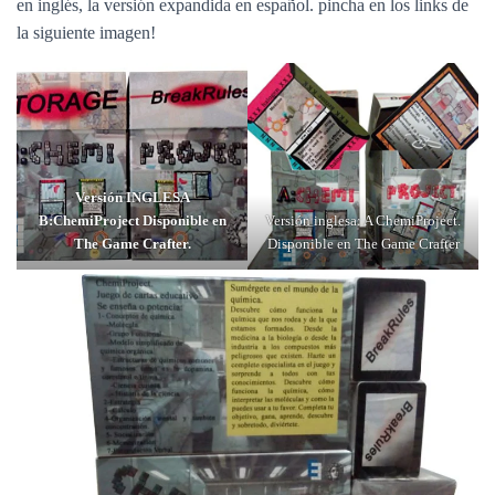
en inglés, la versión expandida en español. pincha en los links de
la siguiente imagen!
Versión INGLESA
B:ChemiProject Disponible en
Versión inglesa: A ChemiProject.
The Game Crafter.
Disponible en The Game Crafter