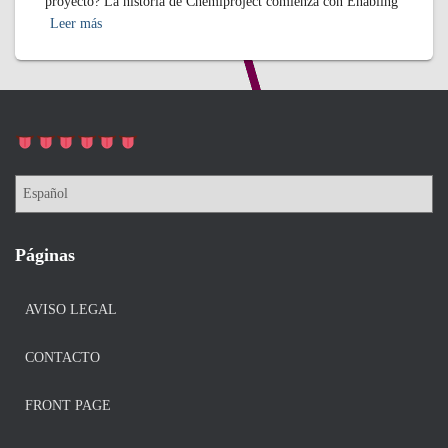
proyecto? La historia de Chemiproject comienza con Enabling
Leer más
Páginas
AVISO LEGAL
CONTACTO
FRONT PAGE