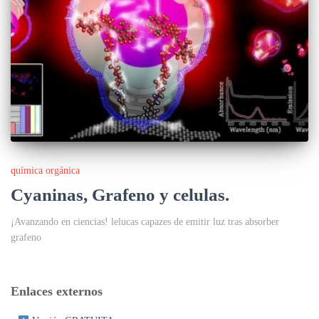
química orgánica
Cyaninas, Grafeno y celulas.
¡Avanzando en ciencias! lelucas capazes de emitir luz tras absorber
grafeno
Enlaces externos