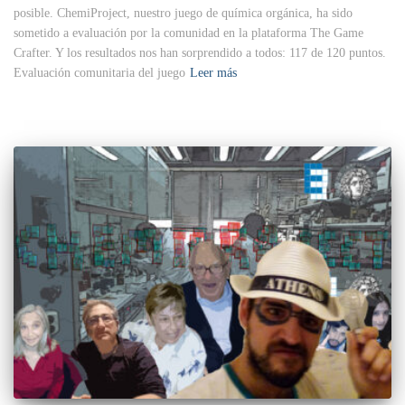
posible. ChemiProject, nuestro juego de química orgánica, ha sido
sometido a evaluación por la comunidad en la plataforma The Game
Crafter. Y los resultados nos han sorprendido a todos: 117 de 120 puntos.
Evaluación comunitaria del juego
Leer más