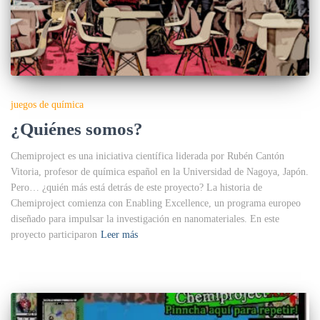
juegos de química
¿Quiénes somos?
Chemiproject es una iniciativa científica liderada por Rubén Cantón
Vitoria, profesor de química español en la Universidad de Nagoya, Japón.
Pero… ¿quién más está detrás de este proyecto? La historia de
Chemiproject comienza con Enabling Excellence, un programa europeo
diseñado para impulsar la investigación en nanomateriales. En este
proyecto participaron
Leer más