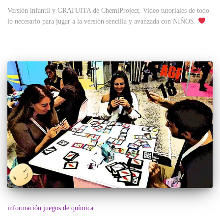
Versión infantil y GRATUITA de ChemiProject. Video tutoriales de todo
lo necesario para jugar a la versión sencilla y avanzada con NIÑOS.
información juegos de química