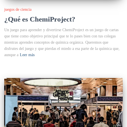
juegos de ciencia
¿Qué es ChemiProject?
Un juego para aprender y divertirse ChemiProject es un juego de cartas
que tiene como objetivo principal que te lo pases bien con tus colegas
mientras aprendes conceptos de química orgánica. Queremos que
disfrutes del juego y que pierdas el miedo a esa parte de la química que,
aunque a
Leer más