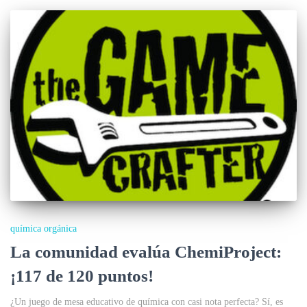
química orgánica
La comunidad evalúa ChemiProject:
¡117 de 120 puntos!
¿Un juego de mesa educativo de química con casi nota perfecta? Sí, es