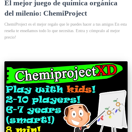
El mejor juego de química orgánica
del milenio: ChemiProject
ChemiProject es el mejor regalo que le puedes hacer a tus amigos En esta
reseña te enseñamos todo lo que necesitas. Entra y cómpralo al mejor
precio!