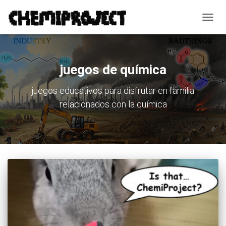
CAMB
MOD
DE
NAVE
juegos de química
juegos educativos para disfrutar en familia
relacionados con la química