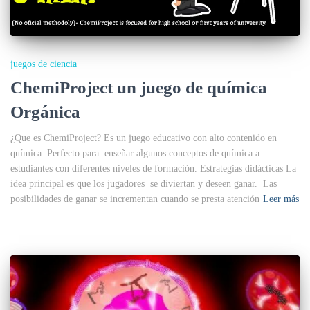
juegos de ciencia
ChemiProject un juego de química
Orgánica
¿Que es ChemiProject? Es un juego educativo con alto contenido en
química. Perfecto para enseñar algunos conceptos de química a
estudiantes con diferentes niveles de formación. Estrategias didácticas La
idea principal es que los jugadores se diviertan y deseen ganar. Las
posibilidades de ganar se incrementan cuando se presta atención
Leer más